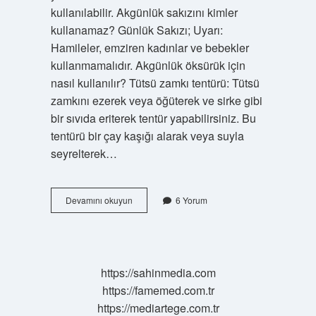
kullanılabilir. Akgünlük sakızını kimler
kullanamaz? Günlük Sakızı; Uyarı:
Hamileler, emziren kadınlar ve bebekler
kullanmamalıdır. Akgünlük öksürük için
nasıl kullanılır? Tütsü zamkı tentürü: Tütsü
zamkını ezerek veya öğüterek ve sirke gibi
bir sıvıda eriterek tentür yapabilirsiniz. Bu
tentürü bir çay kaşığı alarak veya suyla
seyrelterek…
Akgünlük
Devamını okuyun
6 Yorum
Sakızı
Cignenir
Mi
https://sahinmedia.com
https://famemed.com.tr
https://mediartege.com.tr