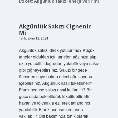
Etiket:
Akgünlük sakızı enerji verir mi
Akgünlük Sakızı Cignenir
Mi
Tarih: Ekim 12, 2024
Akgünlük sakızı direk yutulur mu? Küçük
taneler oldukları için taneleri ağzınıza alıp
ezip yutabilir, doğrudan yutabilir veya sakız
gibi çiğneyebilirsiniz. Sakızı bir gece
önceden suya batırıp ertesi gün suyunu
içebilirsiniz. Akgünlük nasıl tüketilmeli?
Frankincense sakızı nasıl kullanılır? Bir
gece suda bekletilerek tüketilebilir. Bir
havan ve tokmakla ezilerek tatlandırıcı
yapılabilir. Frankincense formunda
yakılabilir. Cilt bakımında tonik olarak