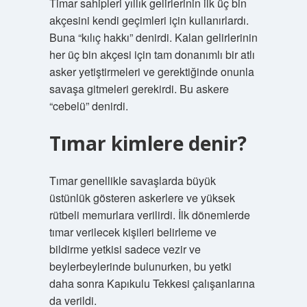
Timar sahipleri yıllık gelirlerinin ilk üç bin
akçesini kendi geçimleri için kullanırlardı.
Buna “kılıç hakkı” denirdi. Kalan gelirlerinin
her üç bin akçesi için tam donanımlı bir atlı
asker yetiştirmeleri ve gerektiğinde onunla
savaşa gitmeleri gerekirdi. Bu askere
“cebelü” denirdi.
Tımar kimlere denir?
Tımar genellikle savaşlarda büyük
üstünlük gösteren askerlere ve yüksek
rütbeli memurlara verilirdi. İlk dönemlerde
tımar verilecek kişileri belirleme ve
bildirme yetkisi sadece vezir ve
beylerbeylerinde bulunurken, bu yetki
daha sonra Kapıkulu Tekkesi çalışanlarına
da verildi.