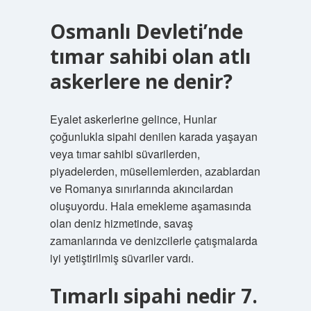
Osmanlı Devleti’nde
tımar sahibi olan atlı
askerlere ne denir?
Eyalet askerlerine gelince, Hunlar
çoğunlukla sipahi denilen karada yaşayan
veya tımar sahibi süvarilerden,
piyadelerden, müsellemlerden, azablardan
ve Romanya sınırlarında akıncılardan
oluşuyordu. Hala emekleme aşamasında
olan deniz hizmetinde, savaş
zamanlarında ve denizcilerle çatışmalarda
iyi yetiştirilmiş süvariler vardı.
Tımarlı sipahi nedir 7.