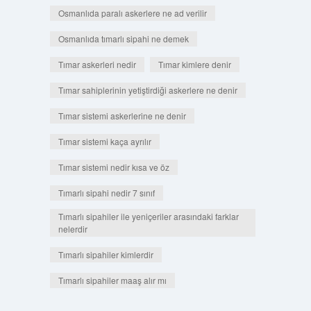
Osmanlıda paralı askerlere ne ad verilir
Osmanlıda tımarlı sipahi ne demek
Tımar askerleri nedir
Tımar kimlere denir
Tımar sahiplerinin yetiştirdiği askerlere ne denir
Tımar sistemi askerlerine ne denir
Tımar sistemi kaça ayrılır
Tımar sistemi nedir kısa ve öz
Tımarlı sipahi nedir 7 sınıf
Tımarlı sipahiler ile yeniçeriler arasındaki farklar
nelerdir
Tımarlı sipahiler kimlerdir
Tımarlı sipahiler maaş alır mı