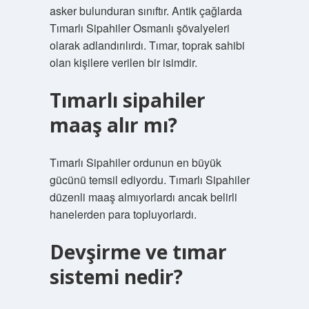
asker bulunduran sınıftır. Antik çağlarda
Tımarlı Sipahiler Osmanlı şövalyeleri
olarak adlandırılırdı. Tımar, toprak sahibi
olan kişilere verilen bir isimdir.
Tımarlı sipahiler
maaş alır mı?
Tımarlı Sipahiler ordunun en büyük
gücünü temsil ediyordu. Tımarlı Sipahiler
düzenli maaş almıyorlardı ancak belirli
hanelerden para topluyorlardı.
Devşirme ve tımar
sistemi nedir?