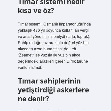
Tımar sistemi nedir
kısa ve öz?
Timar sistemi, Osmanlı İmparatorluğu’nda
yaklaşık 480 yıl boyunca kullanılan vergi
ve arazi yönetim sistemiydi (tarla, toprak).
Sahip olduğunuz arazinin değeri yüz bin
akçeden azsa buna “Has” denirdi.
“Zeamet” ise yüz ila iki yüz bin akçe
değerindeki arazileri içeren Dirlik türüne
verilen isimdi.
Tımar sahiplerinin
yetiştirdiği askerlere
ne denir?