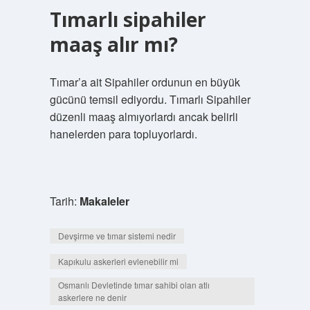
Tımarlı sipahiler
maaş alır mı?
Tımar’a ait Sipahiler ordunun en büyük
gücünü temsil ediyordu. Tımarlı Sipahiler
düzenli maaş almıyorlardı ancak belirli
hanelerden para topluyorlardı.
Tarih:
Makaleler
Devşirme ve tımar sistemi nedir
Kapıkulu askerleri evlenebilir mi
Osmanlı Devletinde tımar sahibi olan atlı
askerlere ne denir