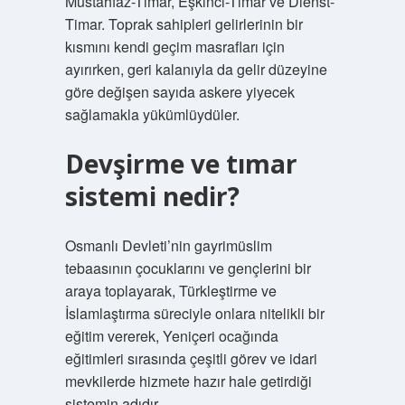
Mustahfaz-Timar, Eşkinci-Timar ve Dienst-
Timar. Toprak sahipleri gelirlerinin bir
kısmını kendi geçim masrafları için
ayırırken, geri kalanıyla da gelir düzeyine
göre değişen sayıda askere yiyecek
sağlamakla yükümlüydüler.
Devşirme ve tımar
sistemi nedir?
Osmanlı Devleti’nin gayrimüslim
tebaasının çocuklarını ve gençlerini bir
araya toplayarak, Türkleştirme ve
İslamlaştırma süreciyle onlara nitelikli bir
eğitim vererek, Yeniçeri ocağında
eğitimleri sırasında çeşitli görev ve idari
mevkilerde hizmete hazır hale getirdiği
sistemin adıdır.