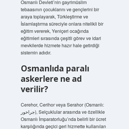
Osmanlı Devleti’nin gayrimüslim
tebaasının çocuklarını ve gençlerini bir
araya toplayarak, Türkleştirme ve
İslamlaştırma süreciyle onlara nitelikli bir
eğitim vererek, Yeniçeri ocağında
eğitimleri sırasında çeşitli görev ve idari
mevkilerde hizmete hazır hale getirdiği
sistemin adıdır.
Osmanlıda paralı
askerlere ne ad
verilir?
Cerehor, Cerihor veya Serahor (Osmanlı:
جراخور), Selçuklular arasında ve özellikle
Osmanlı İmparatorluğu’nda belirli bir ücret
karşılığında geçici geri hizmette kullanılan