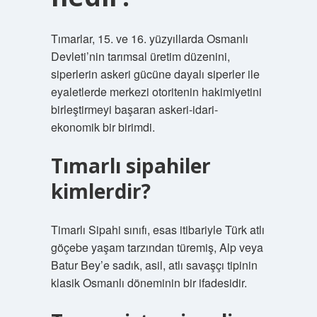
Tımarlar, 15. ve 16. yüzyıllarda Osmanlı
Devleti’nin tarımsal üretim düzenini,
siperlerin askeri gücüne dayalı siperler ile
eyaletlerde merkezi otoritenin hakimiyetini
birleştirmeyi başaran askeri-idari-
ekonomik bir birimdi.
Tımarlı sipahiler
kimlerdir?
Timarlı Sipahi sınıfı, esas itibariyle Türk atlı
göçebe yaşam tarzından türemiş, Alp veya
Batur Bey’e sadık, asil, atlı savaşçı tipinin
klasik Osmanlı döneminin bir ifadesidir.