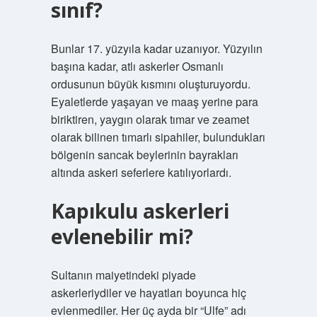
sınıf?
Bunlar 17. yüzyıla kadar uzanıyor. Yüzyılın
başına kadar, atlı askerler Osmanlı
ordusunun büyük kısmını oluşturuyordu.
Eyaletlerde yaşayan ve maaş yerine para
biriktiren, yaygın olarak tımar ve zeamet
olarak bilinen tımarlı sipahiler, bulundukları
bölgenin sancak beylerinin bayrakları
altında askeri seferlere katılıyorlardı.
Kapıkulu askerleri
evlenebilir mi?
Sultanın maiyetindeki piyade
askerleriydiler ve hayatları boyunca hiç
evlenmediler. Her üç ayda bir “Ulfe” adı