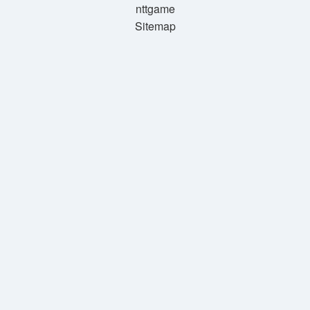
nttgame
Sitemap