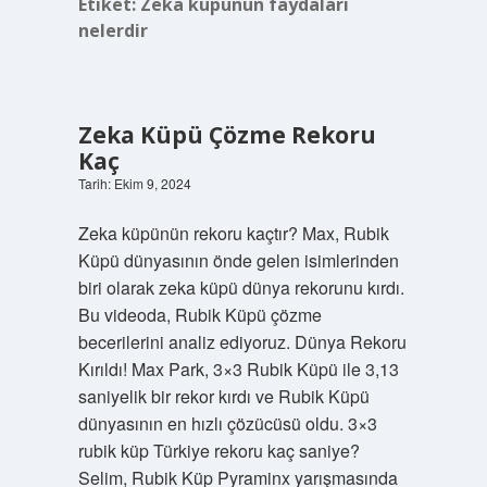
Etiket:
Zeka küpünün faydaları
nelerdir
Zeka Küpü Çözme Rekoru
Kaç
Tarih: Ekim 9, 2024
Zeka küpünün rekoru kaçtır? Max, Rubik
Küpü dünyasının önde gelen isimlerinden
biri olarak zeka küpü dünya rekorunu kırdı.
Bu videoda, Rubik Küpü çözme
becerilerini analiz ediyoruz. Dünya Rekoru
Kırıldı! Max Park, 3×3 Rubik Küpü ile 3,13
saniyelik bir rekor kırdı ve Rubik Küpü
dünyasının en hızlı çözücüsü oldu. 3×3
rubik küp Türkiye rekoru kaç saniye?
Selim, Rubik Küp Pyraminx yarışmasında